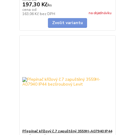
197,30 Kč
/
ks
cena od
na objednávku
163,06 Kč
bez DPH
Zvolit variantu
Přepínač křížový č.7 zapuštěný 3559H-A07940 IP44