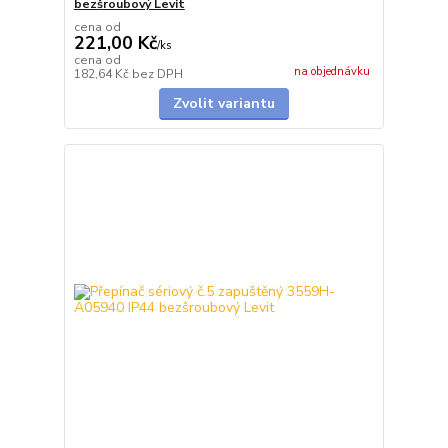
bezšroubový Levit
cena od
221,00 Kč
/
ks
cena od
na objednávku
182,64 Kč
bez DPH
Zvolit variantu