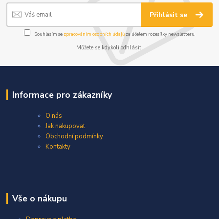
Přihlásit se
Souhlasím se
zpracováním osobních údajů
za účelem rozesílky newsletteru.
Můžete se kdykoli odhlásit.
Informace pro zákazníky
O nás
Jak nakupovat
Obchodní podmínky
Kontakty
Vše o nákupu