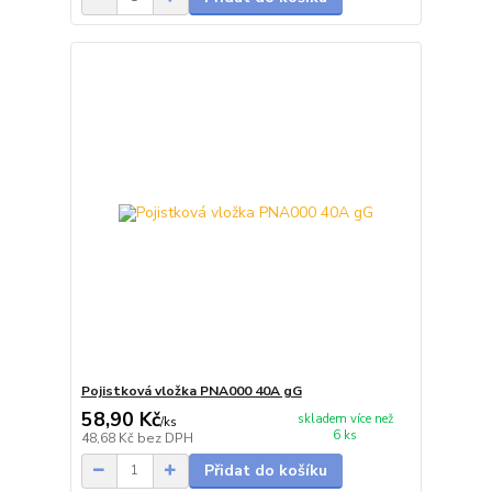
Pojistková vložka PNA000 40A gG
58,90 Kč
skladem více než
/
ks
6 ks
48,68 Kč
bez DPH
Přidat do košíku