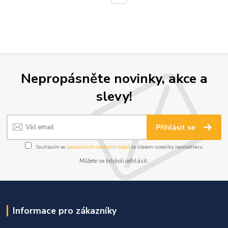
Nepropásněte novinky, akce a
slevy!
Přihlásit se
Souhlasím se
zpracováním osobních údajů
za účelem rozesílky newsletteru.
Můžete se kdykoli odhlásit.
Informace pro zákazníky