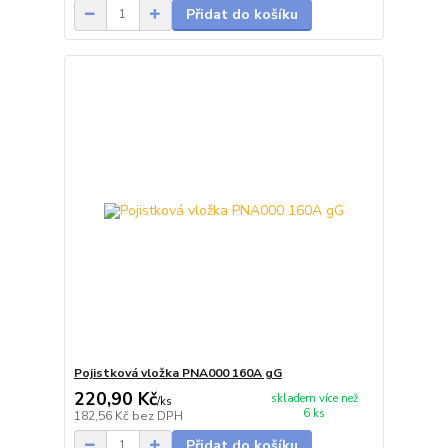
Přidat do košíku
Pojistková vložka PNA000 160A gG
220,90 Kč
skladem více než
/
ks
6 ks
182,56 Kč
bez DPH
Přidat do košíku