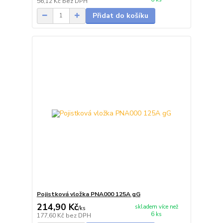
56,12 Kč
bez DPH
Přidat do košíku
Pojistková vložka PNA000 125A gG
214,90 Kč
skladem více než
/
ks
6 ks
177,60 Kč
bez DPH