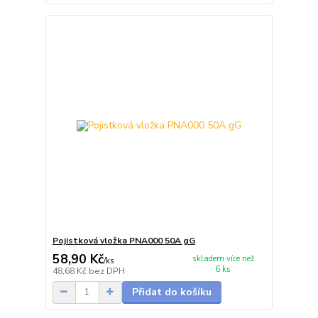
Pojistková vložka PNA000 50A gG
58,90 Kč
skladem více než
/
ks
6 ks
48,68 Kč
bez DPH
Přidat do košíku