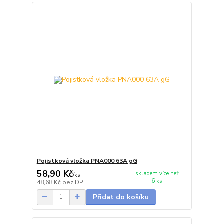
Pojistková vložka PNA000 63A gG
58,90 Kč
skladem více než
/
ks
6 ks
48,68 Kč
bez DPH
Přidat do košíku