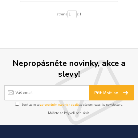
strana
z 1
Nepropásněte novinky, akce a
slevy!
Přihlásit se
Souhlasím se
zpracováním osobních údajů
za účelem rozesílky newsletteru.
Můžete se kdykoli odhlásit.