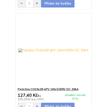
Přidat do košíku
Pojistka CH10x38 gPV 16A/1000V DC 30kA
127,40 Kč
skladem více než
/
ks
10 ks
105,29 Kč
bez DPH
Přidat do košíku