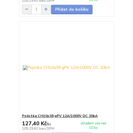
105,29 Kč
bez DPH
Přidat do košíku
Pojistka CH10x38 gPV 12A/1000V DC 30kA
127,40 Kč
skladem více než
/
ks
10 ks
105,29 Kč
bez DPH