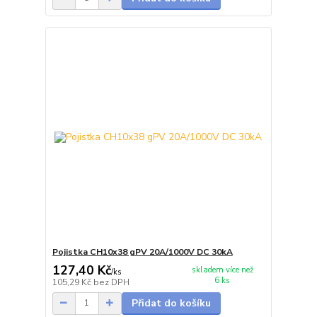
Pojistka CH10x38 gPV 20A/1000V DC 30kA
127,40 Kč
skladem více než
/
ks
6 ks
105,29 Kč
bez DPH
Přidat do košíku