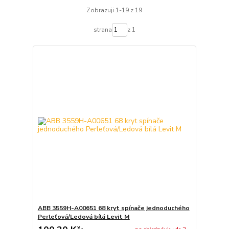
Zobrazuji 1-19 z 19
strana
z 1
ABB 3559H-A00651 68 kryt spínače jednoduchého
Perleťová/Ledová bílá Levit M