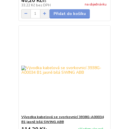
40,20 Kč
/
ks
na objednávku
33,22 Kč
bez DPH
Přidat do košíku
Vývodka kabelová se svorkovnicí 3938G-A00034
B1 jasně bílá SWING ABB