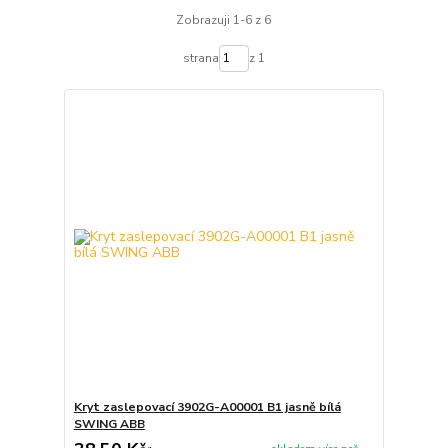
Zobrazuji 1-6 z 6
strana
z 1
Kryt zaslepovací 3902G-A00001 B1 jasně bílá
SWING ABB