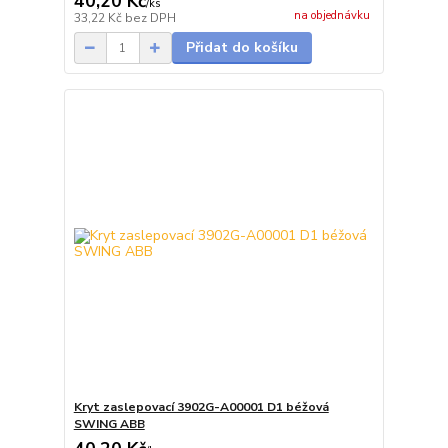
40,20 Kč
/
ks
na objednávku
33,22 Kč
bez DPH
Přidat do košíku
Kryt zaslepovací 3902G-A00001 D1 béžová
SWING ABB