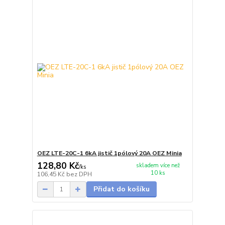
OEZ LTE-20C-1 6kA jistič 1pólový 20A OEZ Minia
128,80 Kč
skladem více než
/
ks
10 ks
106,45 Kč
bez DPH
Přidat do košíku