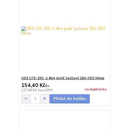
OEZ LTE-25C-1 6kA jistič 1pólový 25A OEZ Minia
154,40 Kč
/
ks
na objednávku
127,60 Kč
bez DPH
Přidat do košíku