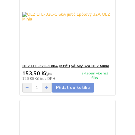
OEZ LTE-32C-1 6kA jistič 1pólový 32A OEZ Minia
153,50 Kč
skladem více než
/
ks
6 ks
126,86 Kč
bez DPH
Přidat do košíku