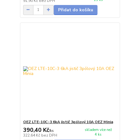
91,90 Kč
bez DPH
Přidat do košíku
OEZ LTE-10C-3 6kA jistič 3pólový 10A OEZ Minia
390,40 Kč
skladem více než
/
ks
4 ks
322,64 Kč
bez DPH