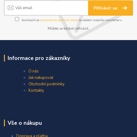
Přihlásit se
Souhlasím se
zpracováním osobních údajů
za účelem rozesílky newsletteru.
Můžete se kdykoli odhlásit.
Informace pro zákazníky
O nás
Jak nakupovat
Obchodní podmínky
Kontakty
Vše o nákupu
Doprava a platba