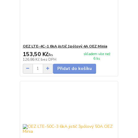
OEZ LTE-4C-1 6kA jistič 1pólový 4A OEZ Minia
153,50 Kč
skladem více než
/
ks
6 ks
126,86 Kč
bez DPH
Přidat do košíku