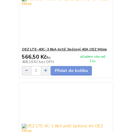
OEZ LTE-40C-3 6kA jistič 3pólový 40A OEZ Minia
566,50 Kč
skladem více než
/
ks
3 ks
468,18 Kč
bez DPH
Přidat do košíku