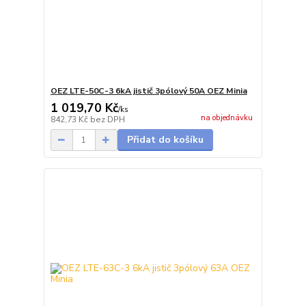
OEZ LTE-50C-3 6kA jistič 3pólový 50A OEZ Minia
1 019,70 Kč
/
ks
na objednávku
842,73 Kč
bez DPH
Přidat do košíku