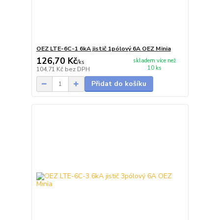
OEZ LTE-6C-1 6kA jistič 1pólový 6A OEZ Minia
126,70 Kč
skladem více než
/
ks
10 ks
104,71 Kč
bez DPH
Přidat do košíku