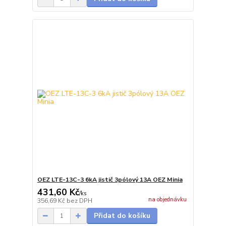
OEZ LTE-13C-3 6kA jistič 3pólový 13A OEZ Minia
431,60 Kč
/
ks
na objednávku
356,69 Kč
bez DPH
Přidat do košíku