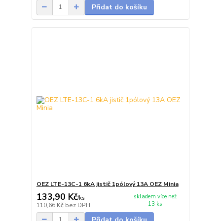
Přidat do košíku
OEZ LTE-13C-1 6kA jistič 1pólový 13A OEZ Minia
133,90 Kč
skladem více než
/
ks
13 ks
110,66 Kč
bez DPH
Přidat do košíku