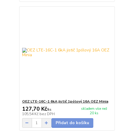
OEZ LTE-16C-1 6kA jistič 1pólový 16A OEZ Minia
127,70 Kč
skladem více než
/
ks
20 ks
105,54 Kč
bez DPH
Přidat do košíku