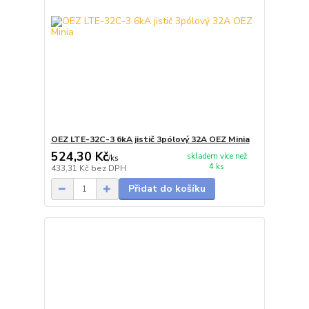
OEZ LTE-32C-3 6kA jistič 3pólový 32A OEZ Minia
524,30 Kč
skladem více než
/
ks
4 ks
433,31 Kč
bez DPH
Přidat do košíku