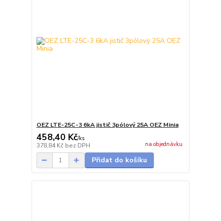
OEZ LTE-25C-3 6kA jistič 3pólový 25A OEZ Minia
458,40 Kč
/
ks
na objednávku
378,84 Kč
bez DPH
Přidat do košíku