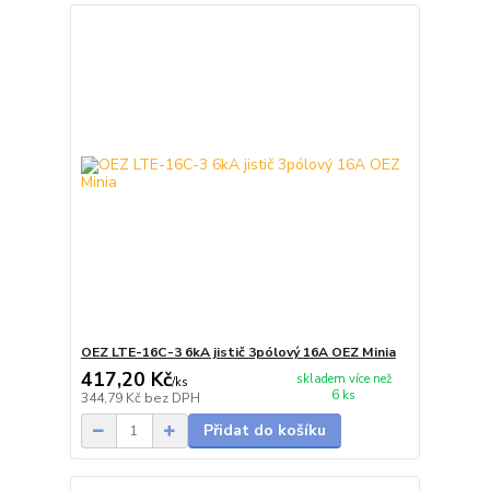
OEZ LTE-16C-3 6kA jistič 3pólový 16A OEZ Minia
417,20 Kč
skladem více než
/
ks
6 ks
344,79 Kč
bez DPH
Přidat do košíku