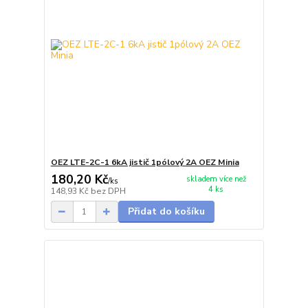
OEZ LTE-2C-1 6kA jistič 1pólový 2A OEZ Minia
180,20 Kč
skladem více než
/
ks
4 ks
148,93 Kč
bez DPH
Přidat do košíku