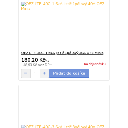
OEZ LTE-40C-1 6kA jistič 1pólový 40A OEZ Minia
180,20 Kč
/
ks
na objednávku
148,93 Kč
bez DPH
Přidat do košíku