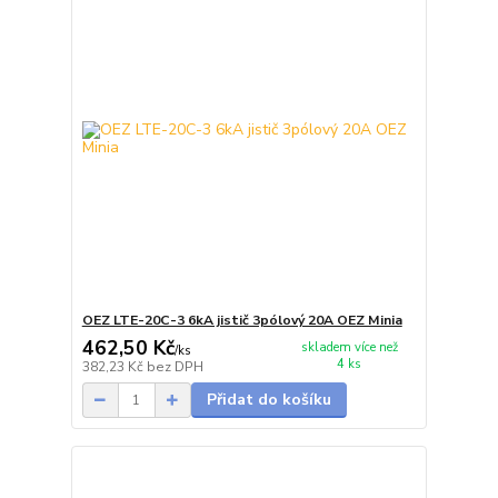
OEZ LTE-20C-3 6kA jistič 3pólový 20A OEZ Minia
462,50 Kč
skladem více než
/
ks
4 ks
382,23 Kč
bez DPH
Přidat do košíku