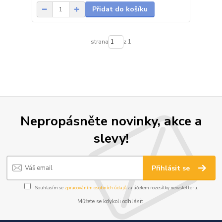
Přidat do košíku
strana
z 1
Nepropásněte novinky, akce a
slevy!
Přihlásit se
Souhlasím se
zpracováním osobních údajů
za účelem rozesílky newsletteru.
Můžete se kdykoli odhlásit.