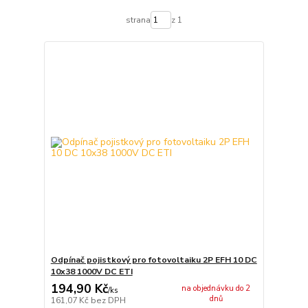
strana
z 1
Odpínač pojistkový pro fotovoltaiku 2P EFH 10 DC
10x38 1000V DC ETI
194,90 Kč
na objednávku do 2
/
ks
dnů
161,07 Kč
bez DPH