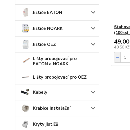
Jističe EATON
Stahova
Jističe NOARK
(100ks)
49,00
Jističe OEZ
40,50 K
Lišty propojovací pro
EATON a NOARK
Lišty propojovací pro OEZ
Kabely
Krabice instalační
Kryty jističů