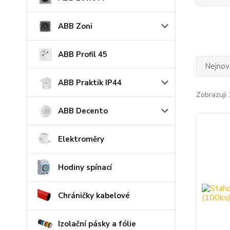
ABB Zoni
ABB Profil 45
Nejnově
ABB Praktik IP44
Zobrazuji 
ABB Decento
Elektroměry
Hodiny spínací
Chráničky kabelové
Izolační pásky a fólie