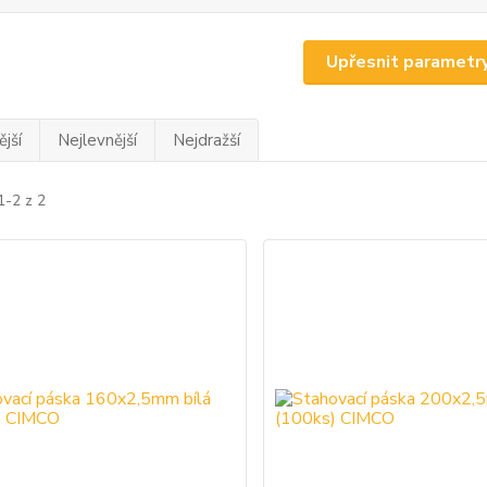
Upřesnit parametr
jší
Nejlevnější
Nejdražší
1-2 z 2