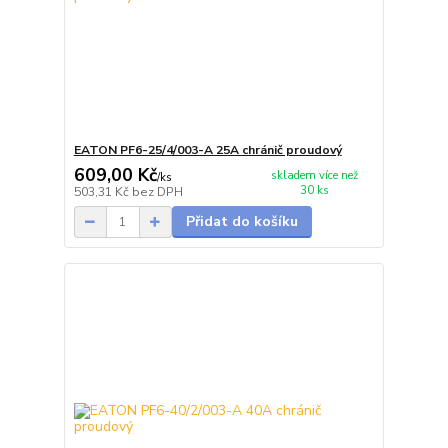
EATON PF6-25/4/003-A 25A chránič proudový
609,00 Kč
skladem více než
/
ks
30 ks
503,31 Kč
bez DPH
Přidat do košíku