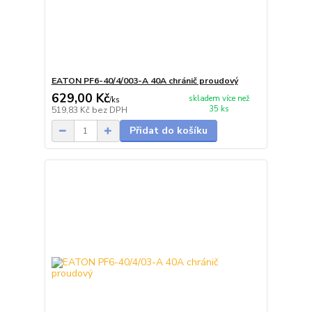
EATON PF6-40/4/003-A 40A chránič proudový
629,00 Kč
skladem více než
/
ks
35 ks
519,83 Kč
bez DPH
Přidat do košíku