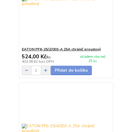
EATON PF6-25/2/003-A 25A chránič proudový
524,00 Kč
skladem více než
/
ks
25 ks
433,06 Kč
bez DPH
Přidat do košíku