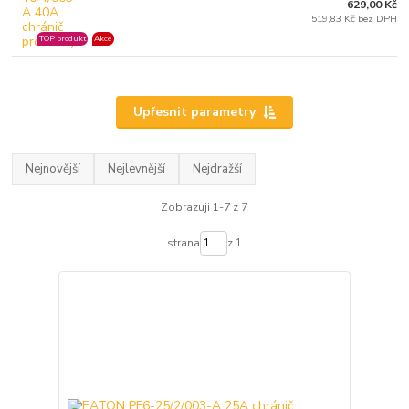
629,00 Kč
519,83 Kč bez DPH
TOP produkt
Akce
Upřesnit parametry
Nejnovější
Nejlevnější
Nejdražší
Zobrazuji 1-7 z 7
strana
z 1