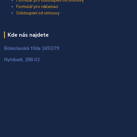
Formulář pro odstoupení od smlouvy
Formulář pro reklamaci
Odstoupení od smlouvy
Kde nás najdete
Boleslavská třída 1692/79
Nymburk, 288 02