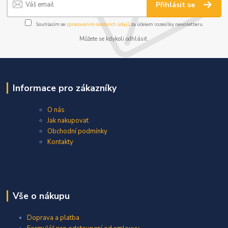
Přihlásit se
Souhlasím se
zpracováním osobních údajů
za účelem rozesílky newsletteru.
Můžete se kdykoli odhlásit.
Informace pro zákazníky
O nás
Jak nakupovat
Obchodní podmínky
Kontakty
Vše o nákupu
Doprava a platba