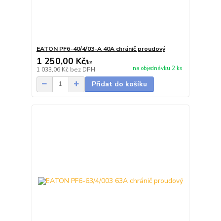
EATON PF6-40/4/03-A 40A chránič proudový
1 250,00 Kč
/
ks
na objednávku 2 ks
1 033,06 Kč
bez DPH
Přidat do košíku