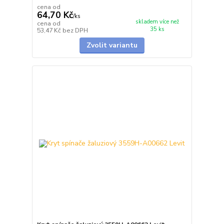
cena od
64,70 Kč
/
ks
skladem více než
cena od
35 ks
53,47 Kč
bez DPH
Zvolit variantu