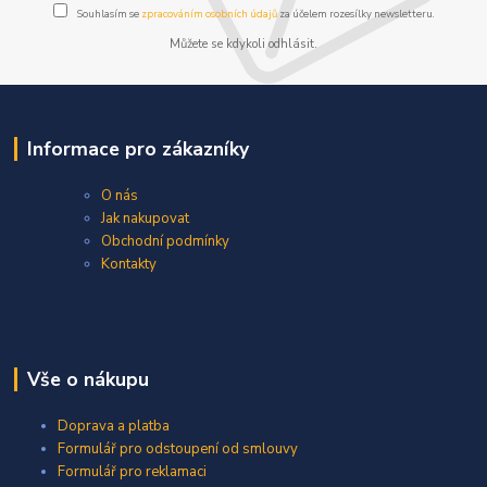
Souhlasím se
zpracováním osobních údajů
za účelem rozesílky newsletteru.
Můžete se kdykoli odhlásit.
Informace pro zákazníky
O nás
Jak nakupovat
Obchodní podmínky
Kontakty
Vše o nákupu
Doprava a platba
Formulář pro odstoupení od smlouvy
Formulář pro reklamaci