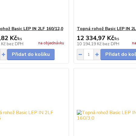
ohož Basic LEP IN 2LF 160/12,0
Topná rohož Basic LEP IN 2L
,82 Kč
12 334,97 Kč
/
ks
/
ks
na objednávku
na
6 Kč
bez DPH
10 194,19 Kč
bez DPH
Přidat do košíku
Přidat do ko