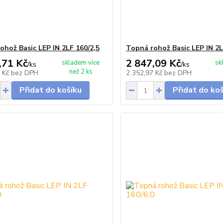
ohož Basic LEP IN 2LF 160/2,5
Topná rohož Basic LEP IN 2L
,71 Kč
2 847,09 Kč
skladem více
sk
/
ks
/
ks
než 2 ks
0 Kč
bez DPH
2 352,97 Kč
bez DPH
Přidat do košíku
Přidat do ko