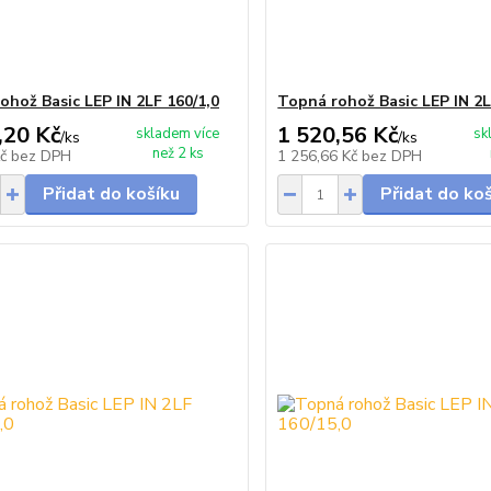
ohož Basic LEP IN 2LF 160/1,0
Topná rohož Basic LEP IN 2L
,20 Kč
1 520,56 Kč
skladem více
sk
/
ks
/
ks
než 2 ks
Kč
bez DPH
1 256,66 Kč
bez DPH
Přidat do košíku
Přidat do ko