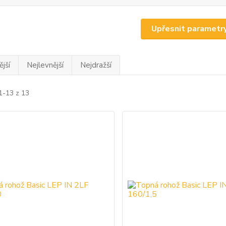
Upřesnit parametr
jší
Nejlevnější
Nejdražší
1-13 z 13