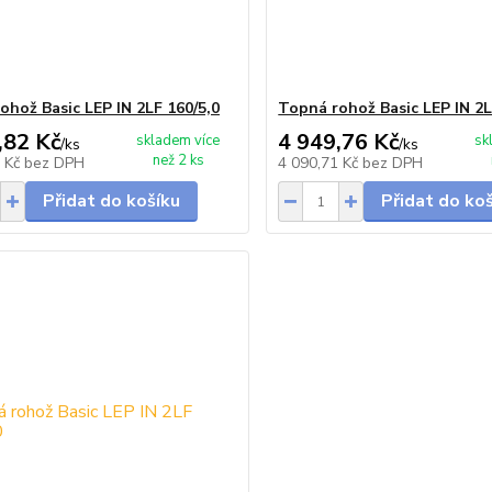
ohož Basic LEP IN 2LF 160/5,0
Topná rohož Basic LEP IN 2L
,82 Kč
4 949,76 Kč
skladem více
sk
/
ks
/
ks
než 2 ks
5 Kč
bez DPH
4 090,71 Kč
bez DPH
Přidat do košíku
Přidat do ko