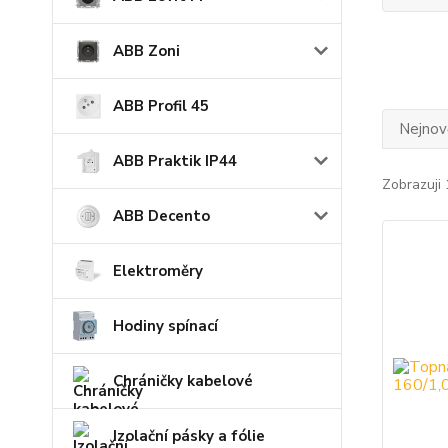
ABB Zoni
ABB Profil 45
Nejnově
ABB Praktik IP44
Zobrazuji 
ABB Decento
Elektroměry
Hodiny spínací
Chráničky kabelové
Izolační pásky a fólie