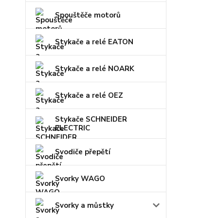
Spouštěče motorů
Stykače a relé EATON
Stykače a relé NOARK
Stykače a relé OEZ
Stykače SCHNEIDER
ELECTRIC
Svodiče přepětí
Svorky WAGO
Svorky a můstky