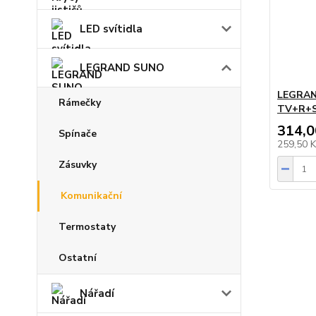
LED svítidla
LEGRAND SUNO
LEGRAN
Rámečky
TV+R+S
314,0
Spínače
259,50 
Zásuvky
Komunikační
Termostaty
Ostatní
Nářadí