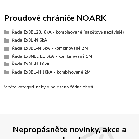
Proudové chrániče NOARK
Řada Ex9BL20J 6kA - kombinované (napěťově nezávislé)
Řada Ex9L-N 6kA
Řada Ex9BL-N 6kA - kombinované 2M
Řada Ex9NLE EL 6kA - kombinované 1M
Řada Ex9L-H 10kA
Řada Ex9BL-H 10kA - kombinované 2M
V této kategorii nebylo nalezeno žádné zboží.
Nepropásněte novinky, akce a