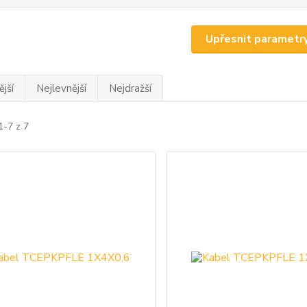
Upřesnit parametr
jší
Nejlevnější
Nejdražší
1-7 z 7