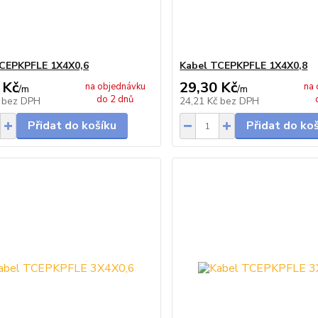
CEPKPFLE 1X4X0,6
Kabel TCEPKPFLE 1X4X0,8
 Kč
29,30 Kč
na objednávku
na 
/
m
/
m
do 2 dnů
č
bez DPH
24,21 Kč
bez DPH
Přidat do košíku
Přidat do ko