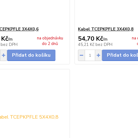
CEPKPFLE 3X4X0,6
Kabel TCEPKPFLE 3X4X0,8
 Kč
54,70 Kč
na objednávku
na 
/
m
/
m
do 2 dnů
č
bez DPH
45,21 Kč
bez DPH
Přidat do košíku
Přidat do ko