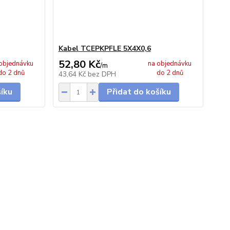
Kabel TCEPKPFLE 5X4X0,6
52,80 Kč
objednávku
na objednávku
/
m
do 2 dnů
do 2 dnů
43,64 Kč
bez DPH
šíku
Přidat do košíku