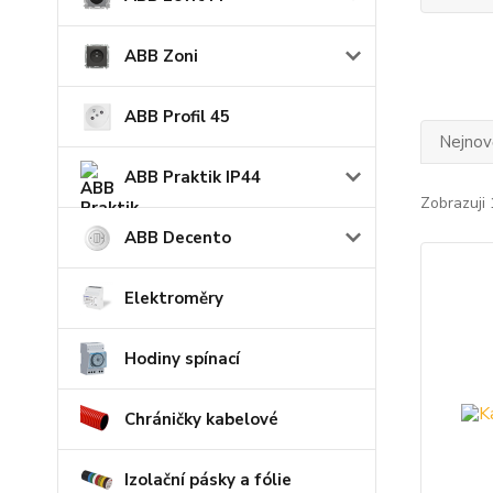
ABB Zoni
ABB Profil 45
Nejnově
ABB Praktik IP44
Zobrazuji 
ABB Decento
Elektroměry
Hodiny spínací
Chráničky kabelové
Izolační pásky a fólie