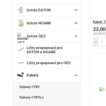
Jističe EATON
Kabel T
Jističe NOARK
22,00
18,18 K
Jističe OEZ
Lišty propojovací pro
EATON a NOARK
Lišty propojovací pro OEZ
Kabely
Kabely CYKY
Kabely CYKYLo