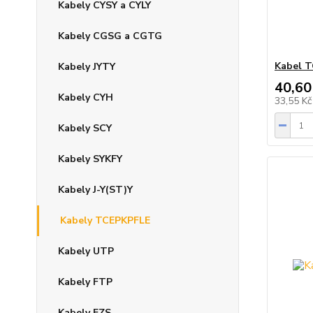
Kabely CYSY a CYLY
Kabely CGSG a CGTG
Kabel T
Kabely JYTY
40,60
Kabely CYH
33,55 K
Kabely SCY
Kabely SYKFY
Kabely J-Y(ST)Y
Kabely TCEPKPFLE
Kabely UTP
Kabely FTP
Kabely EZS