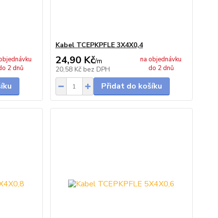
Kabel TCEPKPFLE 3X4X0,4
24,90 Kč
objednávku
na objednávku
/
m
do 2 dnů
do 2 dnů
20,58 Kč
bez DPH
šíku
Přidat do košíku