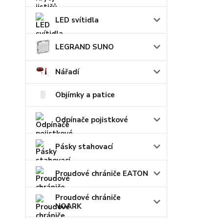
LED svítidla
LEGRAND SUNO
Nářadí
Objímky a patice
Odpínače pojistkové
Pásky stahovací
Proudové chrániče EATON
Proudové chrániče
NOARK