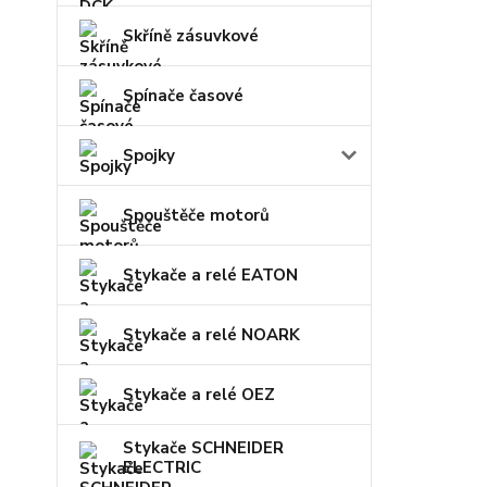
Skříně zásuvkové
Spínače časové
Spojky
Spouštěče motorů
Stykače a relé EATON
Stykače a relé NOARK
Stykače a relé OEZ
Stykače SCHNEIDER
ELECTRIC