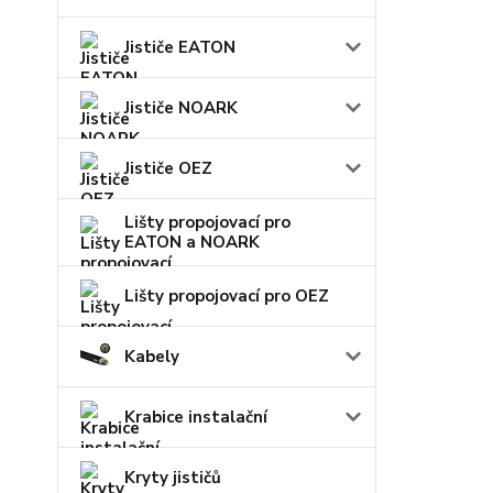
Jističe EATON
Jističe NOARK
Jističe OEZ
Lišty propojovací pro
EATON a NOARK
Lišty propojovací pro OEZ
Kabely
Krabice instalační
Kryty jističů