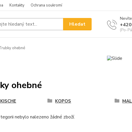
ba
Kontakty
Ochrana soukromí
Nevíte
Hledat
+420
(Po-Pá
Trubky ohebné
ky ohebné
KISCHE
KOPOS
MAL
tegorii nebylo nalezeno žádné zboží.