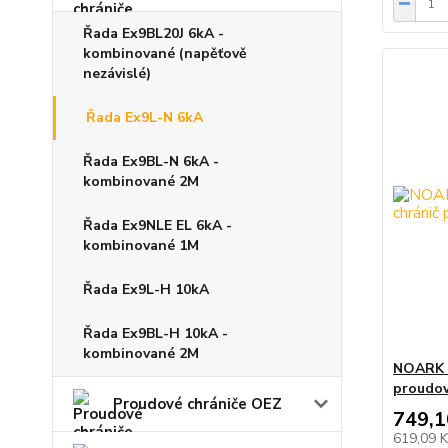
Řada Ex9BL20J 6kA -
kombinované (napěťově
nezávislé)
Řada Ex9L-N 6kA
Řada Ex9BL-N 6kA -
kombinované 2M
Řada Ex9NLE EL 6kA -
kombinované 1M
Řada Ex9L-H 10kA
Řada Ex9BL-H 10kA -
kombinované 2M
NOARK E
proudo
Proudové chrániče OEZ
749,1
619,09 