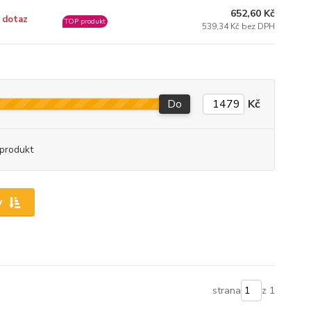
652,60 Kč
 dotaz
TOP produkt
539,34 Kč bez DPH
Do
Kč
produkt
y
strana
z 1