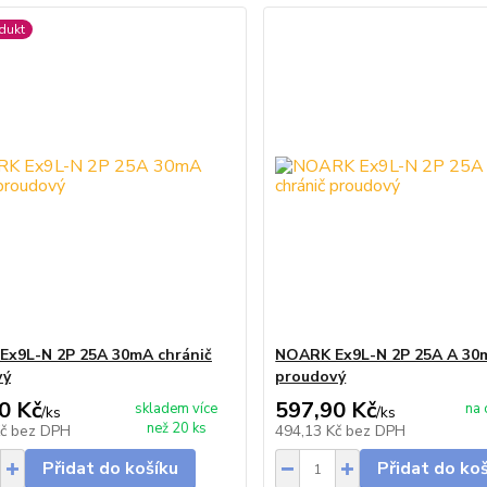
dukt
x9L-N 2P 25A 30mA chránič
NOARK Ex9L-N 2P 25A A 30m
vý
proudový
0 Kč
597,90 Kč
skladem více
na 
/
ks
/
ks
než 20 ks
Kč
bez DPH
494,13 Kč
bez DPH
Přidat do košíku
Přidat do ko