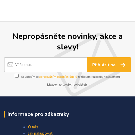
Nepropásněte novinky, akce a
slevy!
Přihlásit se
Souhlasím se
zpracováním osobních údajů
za účelem rozesílky newsletteru.
Můžete se kdykoli odhlásit.
Informace pro zákazníky
O nás
Jak nakupovat