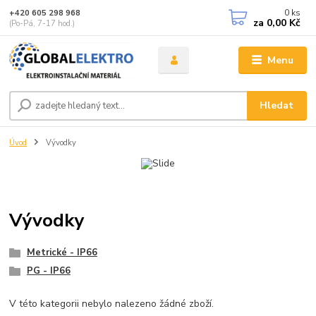
0
ks
+420 605 298 968
za
0,00 Kč
(Po-Pá, 7-17 hod.)
Menu
Hledat
Úvod
Vývodky
Vývodky
Metrické - IP66
PG - IP66
V této kategorii nebylo nalezeno žádné zboží.