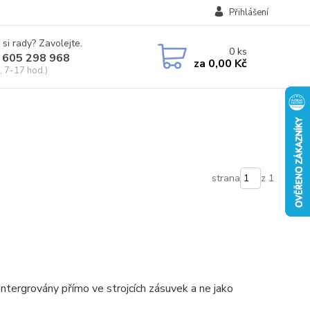
Přihlášení
 si rady? Zavolejte.
0
ks
 605 298 968
za
0,00 Kč
, 7-17 hod.)
strana
z 1
intergrovány přímo ve strojcích zásuvek a ne jako