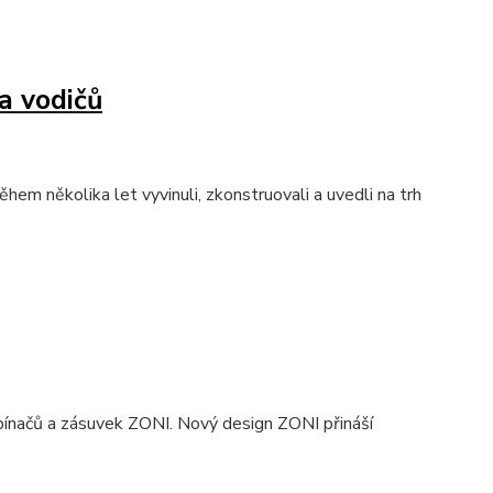
a vodičů
em několika let vyvinuli, zkonstruovali a uvedli na trh
ínačů a zásuvek ZONI. Nový design ZONI přináší