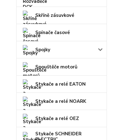
Skříně zásuvkové
Spínače časové
Spojky
Spouštěče motorů
Stykače a relé EATON
Stykače a relé NOARK
Stykače a relé OEZ
Stykače SCHNEIDER
ELECTRIC