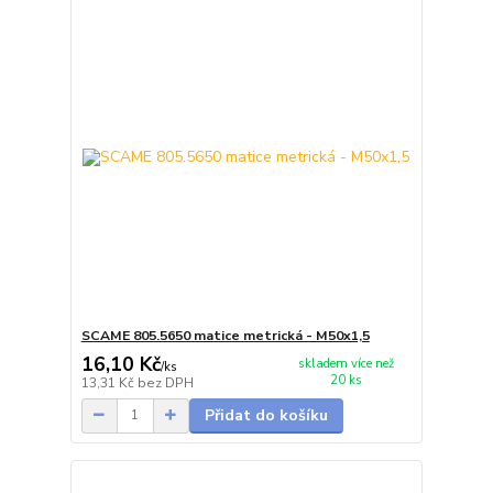
SCAME 805.5650 matice metrická - M50x1,5
16,10 Kč
skladem více než
/
ks
20 ks
13,31 Kč
bez DPH
Přidat do košíku