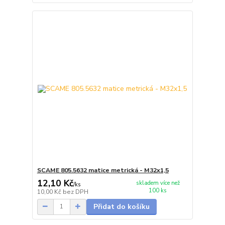
SCAME 805.5632 matice metrická - M32x1,5
12,10 Kč
skladem více než
/
ks
100 ks
10,00 Kč
bez DPH
Přidat do košíku