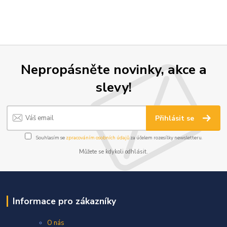
Nepropásněte novinky, akce a
slevy!
Přihlásit se
Souhlasím se
zpracováním osobních údajů
za účelem rozesílky newsletteru.
Můžete se kdykoli odhlásit.
Informace pro zákazníky
O nás