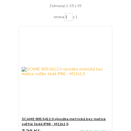
Zobrazuji 1-15 z 15
strana
z 1
SCAME 805.5412.0 vývodka metrická bez matice
světle šedá IP66 - M12x1,5