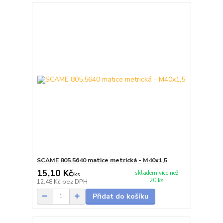
SCAME 805.5640 matice metrická - M40x1,5
15,10 Kč
skladem více než
/
ks
20 ks
12,48 Kč
bez DPH
Přidat do košíku