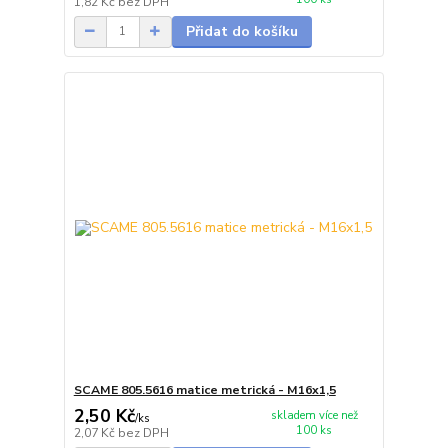
1,82 Kč
bez DPH
Přidat do košíku
SCAME 805.5616 matice metrická - M16x1,5
2,50 Kč
skladem více než
/
ks
100 ks
2,07 Kč
bez DPH