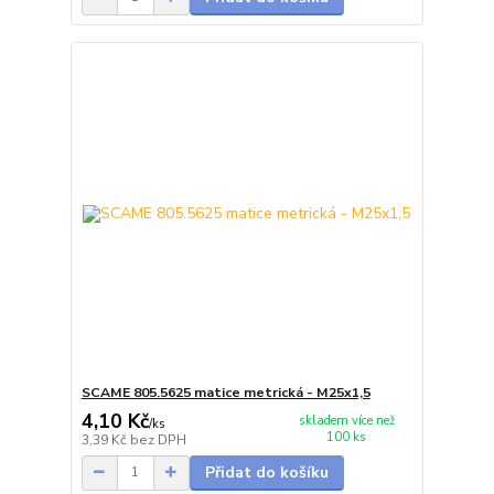
SCAME 805.5625 matice metrická - M25x1,5
4,10 Kč
skladem více než
/
ks
100 ks
3,39 Kč
bez DPH
Přidat do košíku