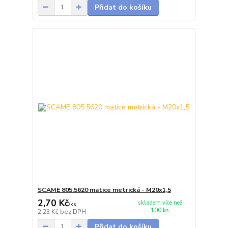
Přidat do košíku
SCAME 805.5620 matice metrická - M20x1,5
2,70 Kč
skladem více než
/
ks
100 ks
2,23 Kč
bez DPH
Přidat do košíku