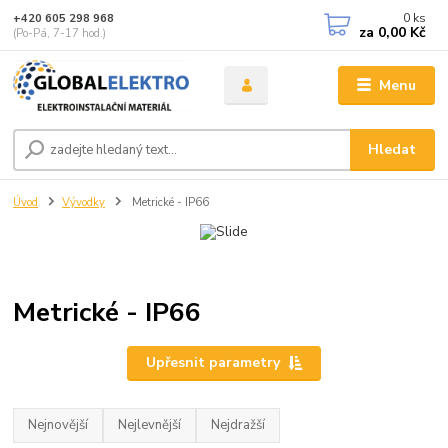
0
ks
+420 605 298 968
za
0,00 Kč
(Po-Pá, 7-17 hod.)
Menu
Hledat
Úvod
Vývodky
Metrické - IP66
Metrické - IP66
Upřesnit parametry
Nejnovější
Nejlevnější
Nejdražší