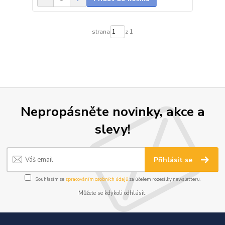
strana
z 1
Nepropásněte novinky, akce a
slevy!
Přihlásit se
Souhlasím se
zpracováním osobních údajů
za účelem rozesílky newsletteru.
Můžete se kdykoli odhlásit.