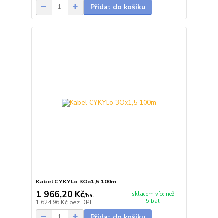
Přidat do košíku
Kabel CYKYLo 3Ox1,5 100m
1 966,20 Kč
skladem více než
/
bal
5 bal
1 624,96 Kč
bez DPH
Přidat do košíku