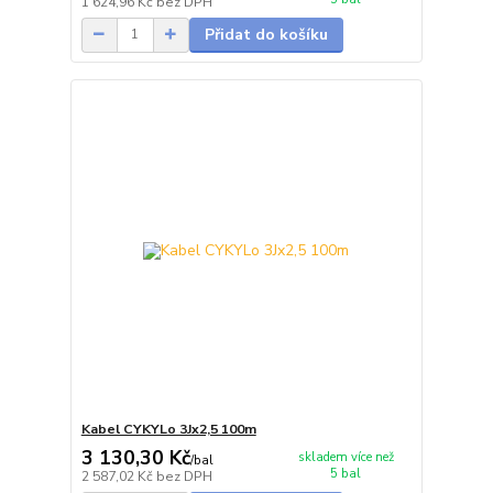
1 624,96 Kč
bez DPH
Přidat do košíku
Kabel CYKYLo 3Jx2,5 100m
3 130,30 Kč
skladem více než
/
bal
5 bal
2 587,02 Kč
bez DPH