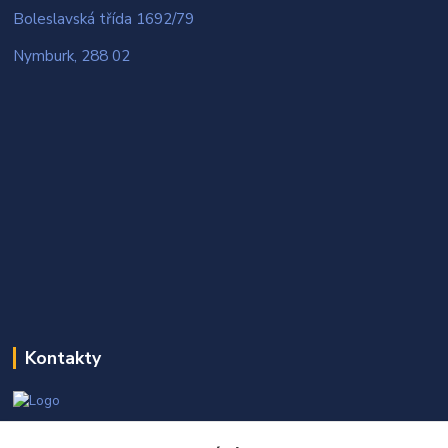
Boleslavská třída 1692/79
Nymburk, 288 02
Kontakty
Martin Kňap