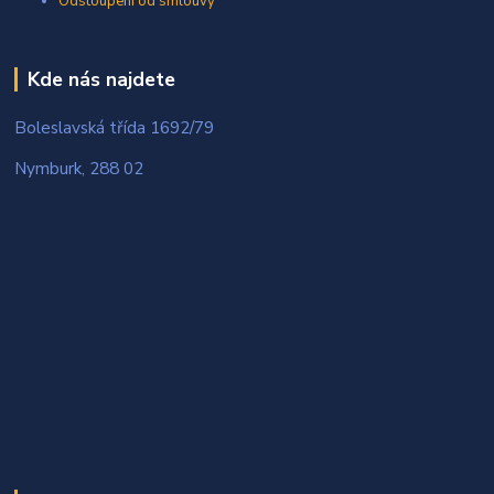
Odstoupení od smlouvy
Kde nás najdete
Boleslavská třída 1692/79
Nymburk, 288 02