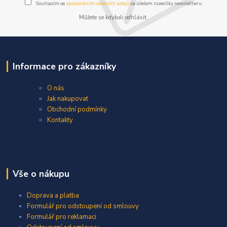
Souhlasím se
zpracováním osobních údajů
za účelem rozesílky newsletteru.
Můžete se kdykoli odhlásit.
Informace pro zákazníky
O nás
Jak nakupovat
Obchodní podmínky
Kontakty
Vše o nákupu
Doprava a platba
Formulář pro odstoupení od smlouvy
Formulář pro reklamaci