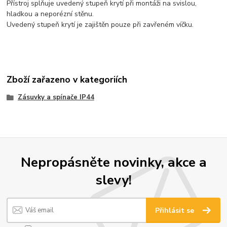
Přístroj splňuje uvedený stupeň krytí při montáži na svislou,
hladkou a neporézní stěnu.
Uvedený stupeň krytí je zajištěn pouze při zavřeném víčku.
Zboží zařazeno v kategoriích
Zásuvky a spínače IP44
Nepropásněte novinky, akce a
slevy!
Přihlásit se