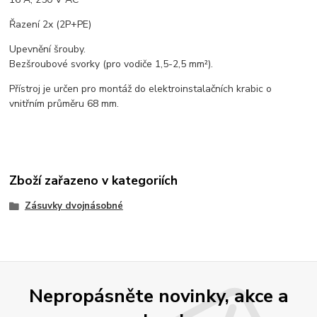
Řazení 2x (2P+PE)
Upevnění šrouby.
Bezšroubové svorky (pro vodiče 1,5-2,5 mm²).
Přístroj je určen pro montáž do elektroinstalačních krabic o
vnitřním průměru 68 mm.
Zboží zařazeno v kategoriích
Zásuvky dvojnásobné
Nepropásněte novinky, akce a