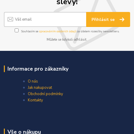
slevy!
Přihlásit se
Souhlasím se
zpracováním osobních údajů
za účelem rozesílky newsletteru.
Můžete se kdykoli odhlásit.
Informace pro zákazníky
O nás
Jak nakupovat
Obchodní podmínky
Kontakty
Vše o nákupu