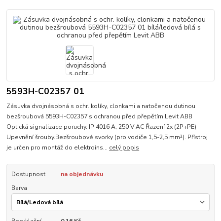
5593H-C02357 01
Zásuvka dvojnásobná s ochr. kolíky, clonkami a natočenou dutinou
bezšroubová 5593H-C02357 s ochranou před přepětím Levit ABB
Optická signalizace poruchy. IP 4016 A, 250 V AC Řazení 2x (2P+PE)
Upevnění šrouby.Bezšroubové svorky (pro vodiče 1,5-2,5 mm²). Přístroj
je určen pro montáž do elektroins...
celý popis
Dostupnost
na objednávku
Barva