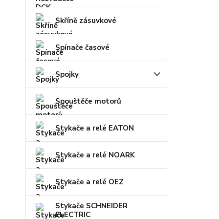
Skříně zásuvkové
Spínače časové
Spojky
Spouštěče motorů
Stykače a relé EATON
Stykače a relé NOARK
Stykače a relé OEZ
Stykače SCHNEIDER
ELECTRIC