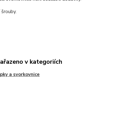
 šrouby.
zařazeno v kategoriích
pky a svorkovnice