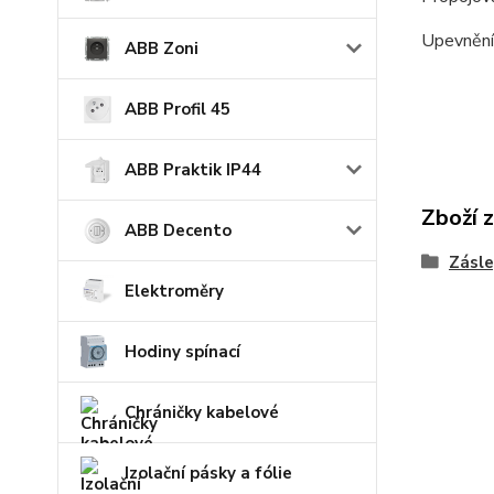
Upevnění
ABB Zoni
ABB Profil 45
ABB Praktik IP44
Zboží 
ABB Decento
Zásle
Elektroměry
Hodiny spínací
Chráničky kabelové
Izolační pásky a fólie