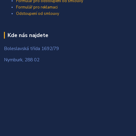
Formulář pro odstoupení od smlouvy
Formulář pro reklamaci
Odstoupení od smlouvy
Kde nás najdete
Boleslavská třída 1692/79
Nymburk, 288 02