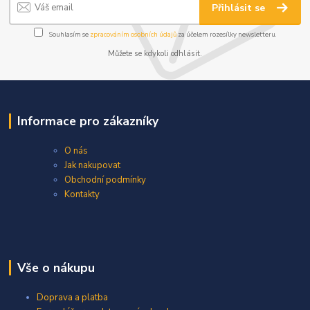
Přihlásit se
Souhlasím se
zpracováním osobních údajů
za účelem rozesílky newsletteru.
Můžete se kdykoli odhlásit.
Informace pro zákazníky
O nás
Jak nakupovat
Obchodní podmínky
Kontakty
Vše o nákupu
Doprava a platba