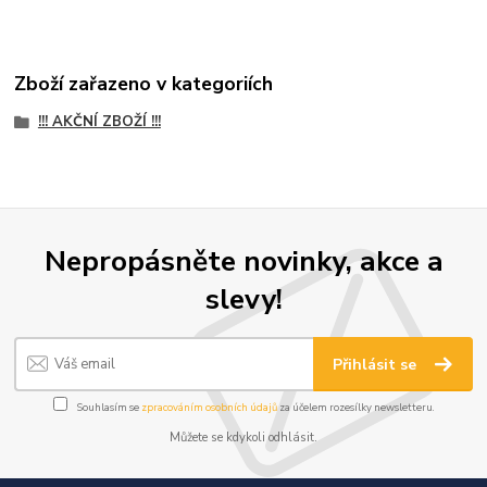
Zboží zařazeno v kategoriích
!!! AKČNÍ ZBOŽÍ !!!
Nepropásněte novinky, akce a
slevy!
Přihlásit se
Souhlasím se
zpracováním osobních údajů
za účelem rozesílky newsletteru.
Můžete se kdykoli odhlásit.