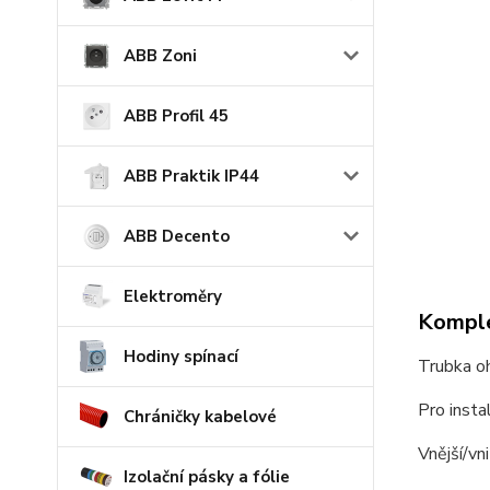
ABB Zoni
ABB Profil 45
ABB Praktik IP44
ABB Decento
Elektroměry
Komple
Hodiny spínací
Trubka 
Pro insta
Chráničky kabelové
Vnější/vn
Izolační pásky a fólie