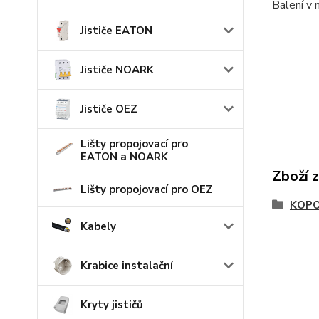
Balení v 
Jističe EATON
Jističe NOARK
Jističe OEZ
Lišty propojovací pro
EATON a NOARK
Zboží 
Lišty propojovací pro OEZ
KOP
Kabely
Krabice instalační
Kryty jističů