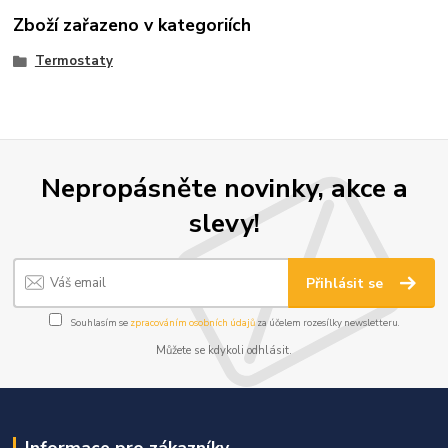
Zboží zařazeno v kategoriích
Termostaty
Nepropásněte novinky, akce a
slevy!
Přihlásit se
Souhlasím se
zpracováním osobních údajů
za účelem rozesílky newsletteru.
Můžete se kdykoli odhlásit.
Informace pro zákazníky