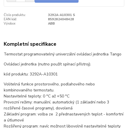
Číslo produktu:
3292A-A10301 S
EAN kód:
8592624048428
Výrobce:
ABB
Kompletní specifikace
Termostat programovatelný univerzální ovládací jednotka Tango
Ovládací jednotka (nutno použít spínací přístroj).
kód produktu: 3292A-A10301
Volitelná funkce prostorového, podlahového nebo
kombinovaného termostatu.
Nastavitelné teploty: 0 °C až +50 °C
Provozní režimy: manuální, automatický (1 základní nebo 3
rozšířené časové programy), dovolená
Základní program: volba ze 2 přednastavených teplot - komfortní
a útlumové
Rozšířený program: navíc možnost libovolně nastavitelné teploty