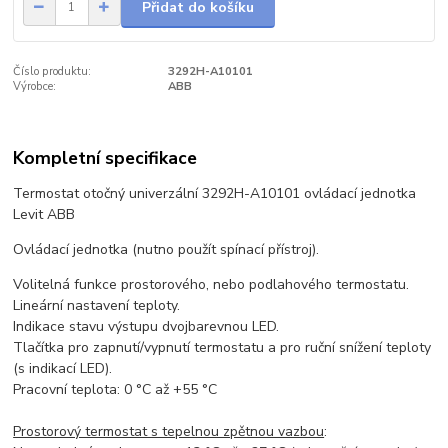
Přidat do košíku
Číslo produktu:
3292H-A10101
Výrobce:
ABB
Kompletní specifikace
Termostat otočný univerzální 3292H-A10101 ovládací jednotka
Levit ABB
Ovládací jednotka (nutno použít spínací přístroj).
Volitelná funkce prostorového, nebo podlahového termostatu.
Lineární nastavení teploty.
Indikace stavu výstupu dvojbarevnou LED.
Tlačítka pro zapnutí/vypnutí termostatu a pro ruční snížení teploty
(s indikací LED).
Pracovní teplota: 0 °C až +55 °C
Prostorový termostat s tepelnou zpětnou vazbou
: