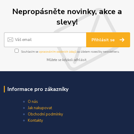
Nepropásněte novinky, akce a
slevy!
Přihlásit se
Souhlasím se
zpracováním osobních údajů
za účelem rozesílky newsletteru.
Můžete se kdykoli odhlásit.
Informace pro zákazníky
O nás
Jak nakupovat
Obchodní podmínky
Kontakty