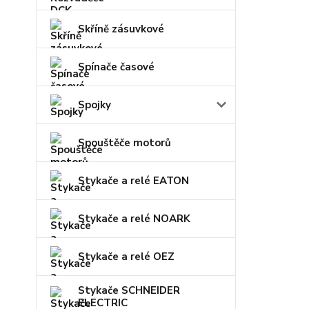
Skříně zásuvkové
Spínače časové
Spojky
Spouštěče motorů
Stykače a relé EATON
Stykače a relé NOARK
Stykače a relé OEZ
Stykače SCHNEIDER
ELECTRIC