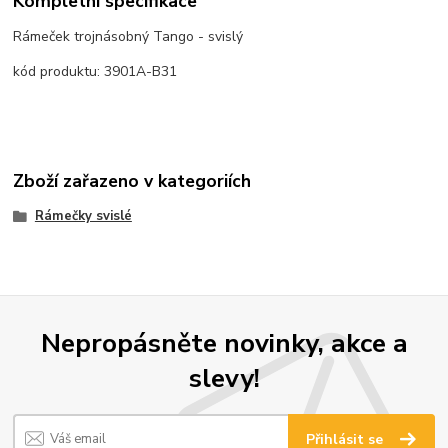
Kompletní specifikace
Rámeček trojnásobný Tango - svislý
kód produktu: 3901A-B31
Zboží zařazeno v kategoriích
Rámečky svislé
Nepropásněte novinky, akce a
slevy!
Přihlásit se