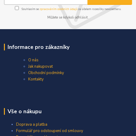
Souhlasím se
zpracováním osobních údajů
za účelem rozesílky newsletteru.
Můžete se kdykoli odhlásit.
Informace pro zákazníky
O nás
Jak nakupovat
Obchodní podmínky
Kontakty
Vše o nákupu
Doprava a platba
Formulář pro odstoupení od smlouvy