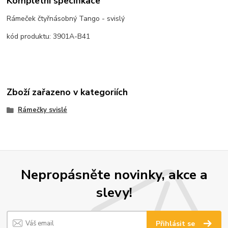
Kompletní specifikace
Rámeček čtyřnásobný Tango - svislý
kód produktu: 3901A-B41
Zboží zařazeno v kategoriích
Rámečky svislé
Nepropásněte novinky, akce a
slevy!
Přihlásit se