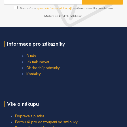
Souhlasím se
zpracováním osobních údajů
za účelem rozesílky newsletteru.
Můžete se kdykoli odhlásit.
Informace pro zákazníky
O nás
Jak nakupovat
Obchodní podmínky
Kontakty
Vše o nákupu
Doprava a platba
Formulář pro odstoupení od smlouvy