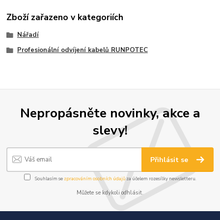
Zboží zařazeno v kategoriích
Nářadí
Profesionální odvíjení kabelů RUNPOTEC
Nepropásněte novinky, akce a
slevy!
Přihlásit se
Souhlasím se
zpracováním osobních údajů
za účelem rozesílky newsletteru.
Můžete se kdykoli odhlásit.