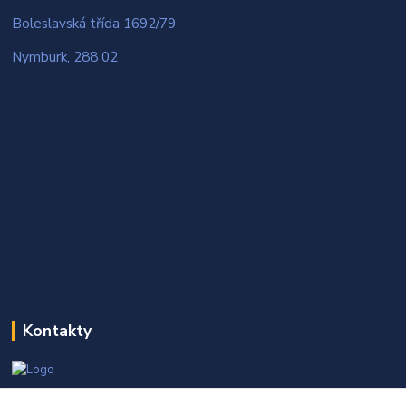
Boleslavská třída 1692/79
Nymburk, 288 02
Kontakty
Martin Kňap