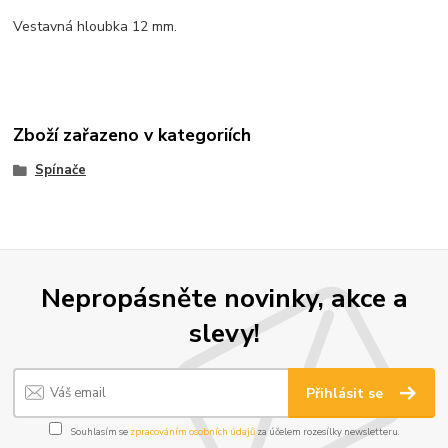
Vestavná hloubka 12 mm.
Zboží zařazeno v kategoriích
Spínače
Nepropásněte novinky, akce a
slevy!
Přihlásit se
Souhlasím se
zpracováním osobních údajů
za účelem rozesílky newsletteru.