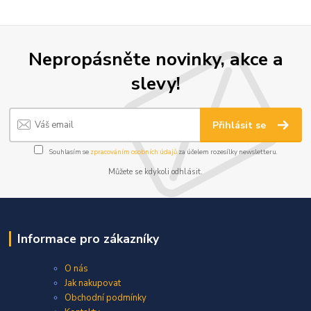
Nepropásněte novinky, akce a
slevy!
Přihlásit se
Souhlasím se
zpracováním osobních údajů
za účelem rozesílky newsletteru.
Můžete se kdykoli odhlásit.
Informace pro zákazníky
O nás
Jak nakupovat
Obchodní podmínky