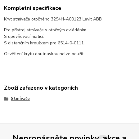
Kompletní specifikace
Kryt stmívače otočného 3294H-A00123 Levit ABB
Pro přístroj stmívače s otočným ovládáním.
S upevňovací maticí.
S distančním kroužkem pro 6514-0-0111.
Osvětlení krytu doutnavkou nelze použít.
Zboží zařazeno v kategoriích
Stmívače
Nepropásněte novinky, akce a