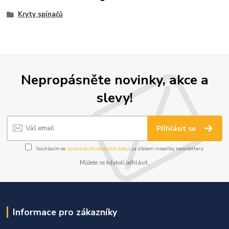
Kryty spínačů
Nepropásněte novinky, akce a
slevy!
Přihlásit se
Souhlasím se
zpracováním osobních údajů
za účelem rozesílky newsletteru.
Můžete se kdykoli odhlásit.
Informace pro zákazníky