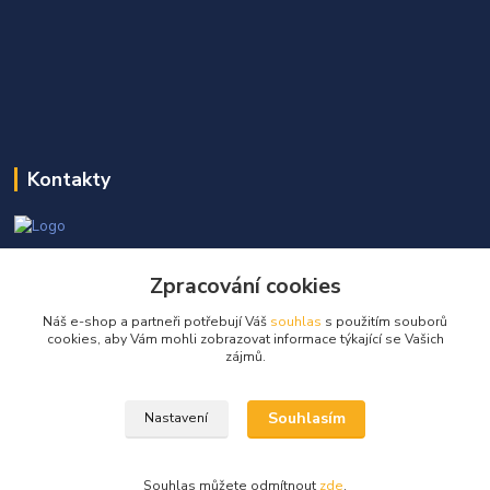
Kontakty
Martin Kňap
+420 605 298 968
Zpracování cookies
(Po-Pá, 7-17 hod.)
Náš e-shop a partneři potřebují Váš
souhlas
s použitím souborů
cookies, aby Vám mohli zobrazovat informace týkající se Vašich
info@globalelektro.cz
zájmů.
Souhlasím
Nastavení
Souhlas můžete odmítnout
zde
.