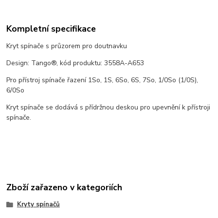
Kompletní specifikace
Kryt spínače s průzorem pro doutnavku
Design: Tango®, kód produktu: 3558A-A653
Pro přístroj spínače řazení 1So, 1S, 6So, 6S, 7So, 1/0So (1/0S),
6/0So
Kryt spínače se dodává s přídržnou deskou pro upevnění k přístroji
spínače.
Zboží zařazeno v kategoriích
Kryty spínačů