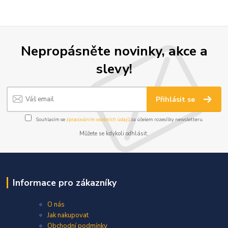
Nepropásněte novinky, akce a
slevy!
Přihlásit se
Souhlasím se
zpracováním osobních údajů
za účelem rozesílky newsletteru.
Můžete se kdykoli odhlásit.
Informace pro zákazníky
O nás
Jak nakupovat
Obchodní podmínky