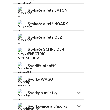
Stykače a relé EATON
Stykače a relé NOARK
Stykače a relé OEZ
Stykače SCHNEIDER
ELECTRIC
Svodiče přepětí
Svorky WAGO
Svorky a můstky
Svorkovnice a přípojky