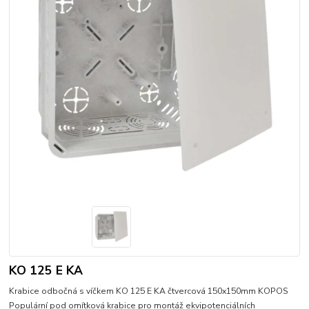
KO 125 E KA
Krabice odbočná s víčkem KO 125 E KA čtvercová 150x150mm KOPOS
Populární pod omítková krabice pro montáž ekvipotenciálních