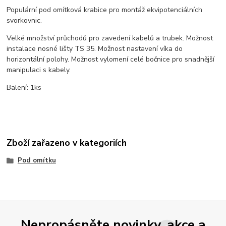
Populární pod omítková krabice pro montáž ekvipotenciálních
svorkovnic.
Velké množství průchodů pro zavedení kabelů a trubek. Možnost
instalace nosné lišty TS 35. Možnost nastavení víka do
horizontální polohy. Možnost vylomení celé bočnice pro snadnější
manipulaci s kabely.
Balení: 1ks
Zboží zařazeno v kategoriích
Pod omítku
Nepropásněte novinky, akce a