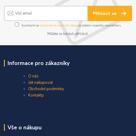
Přihlásit se
Souhlasím se
zpracováním osobních údajů
za účelem rozesílky newsletteru.
Můžete se kdykoli odhlásit.
Informace pro zákazníky
O nás
Jak nakupovat
Obchodní podmínky
Kontakty
Vše o nákupu