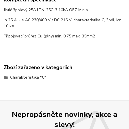
Jistič 3pólový 25A LTN-25C-3 10kA OEZ Minia
In 25 A, Ue AC 230/400 V / DC 216 V, charakteristika C, 3pól, Icn
10 kA
Připojovací průřez Cu (plný) min. 0,75 max. 35mm2
Zboží zařazeno v kategoriích
Charakteristika "C"
Nepropásněte novinky, akce a
slevy!