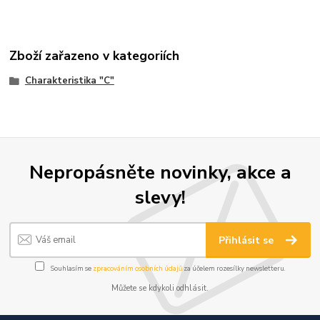
Zboží zařazeno v kategoriích
Charakteristika "C"
Nepropásněte novinky, akce a
slevy!
Přihlásit se
Souhlasím se
zpracováním osobních údajů
za účelem rozesílky newsletteru.
Můžete se kdykoli odhlásit.