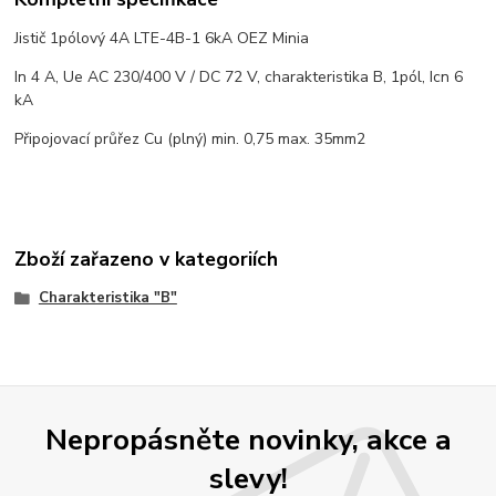
Jistič 1pólový 4A LTE-4B-1 6kA OEZ Minia
In 4 A, Ue AC 230/400 V / DC 72 V, charakteristika B, 1pól, Icn 6
kA
Připojovací průřez Cu (plný) min. 0,75 max. 35mm2
Zboží zařazeno v kategoriích
Charakteristika "B"
Nepropásněte novinky, akce a
slevy!