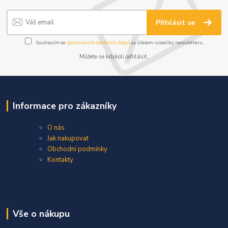
Přihlásit se
Souhlasím se
zpracováním osobních údajů
za účelem rozesílky newsletteru.
Můžete se kdykoli odhlásit.
Informace pro zákazníky
O nás
Jak nakupovat
Obchodní podmínky
Kontakty
Vše o nákupu