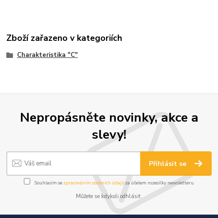
Zboží zařazeno v kategoriích
Charakteristika "C"
Nepropásněte novinky, akce a
slevy!
Přihlásit se
Souhlasím se
zpracováním osobních údajů
za účelem rozesílky newsletteru.
Můžete se kdykoli odhlásit.